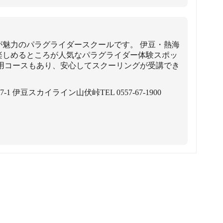
が魅力のパラグライダースクールです。 伊豆・熱海
楽しめるところが人気なパラグライダー体験スポッ
専用コースもあり、安心してスクーリングが受講でき
507-1 伊豆スカイライン山伏峠
TEL 0557-67-1900