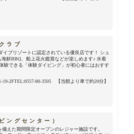
クラブ
ーダイブリゾートに認定されている優良店です！ シュ
海鮮BBQ、船上花火鑑賞などが楽しめます♪ 水着
に体験できる「体験ダイビング」が初心者にはおすす
19-2F
TEL:0557-80-3505 【当館より車で約20分】
ビングセンター）
を備えた期間限定オープンのレジャー施設です。