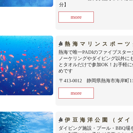
分】
more
熱海マリンスポーツ
熱海で唯一PADIのファイブスタ
ノーケリングやダイビング以外にも
とタオルだけで参加OK！お手軽
めです
〒413-0012 静岡県熱海市海岸町11-
more
伊豆海洋公園（ダイ
ダイビング施設・プール・BBQ場