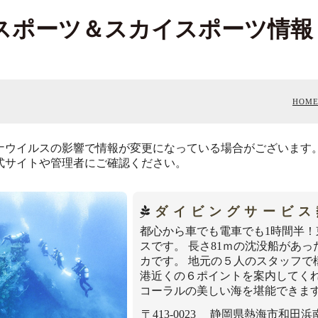
スポーツ＆スカイスポーツ情報
HOM
ナウイルスの影響で情報が変更になっている場合がございます
式サイトや管理者にご確認ください。
ダイビングサービス
都心から車でも電車でも1時間半
スです。 長さ81ｍの沈没船があ
カです。 地元の５人のスタッフ
港近くの６ポイントを案内してくれ
コーラルの美しい海を堪能できま
〒413-0023 静岡県熱海市和田浜南