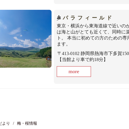
パラフィールド
東京・横浜から東海道線で近いの
は海と山がとても近くて、同時に
ト。 本当に初めての方のための
ます。
〒413-0102 静岡県熱海市下多賀1
【当館より車で約18分】
more
だより
梅・桜情報