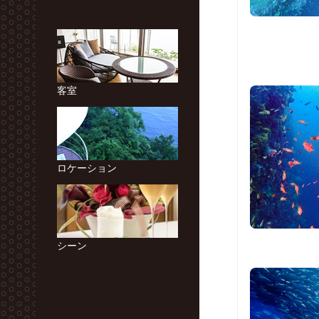
客室
ロケーション
シーン