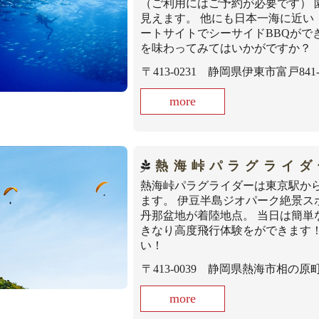
（ご利用にはご予約が必要です）
見えます。 他にも日本一海に近
ートサイトでシーサイドBBQがで
を味わってみてはいかがですか？
〒413-0231 静岡県伊東市富戸841-
more
熱海峠パラグライダ
熱海峠パラグライダーは東京駅から
ます。 伊豆半島ジオパーク絶景ス
丹那盆地が着陸地点。 当日は簡
きなり高度飛行体験をができます
い！
〒413-0039 静岡県熱海市相の原町1
more