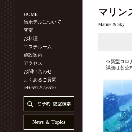
マリン
HOME
当ホテルについて
Marine & Sky
客室
お料理
エステルーム
施設案内
※新型コロ
アクセス
詳細は各公
お問い合わせ
よくあるご質問
tel:0557-52-6510